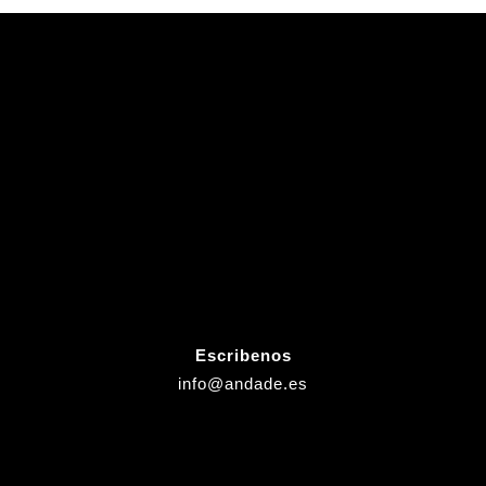
Escribenos
info@andade.es