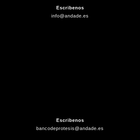
Escribenos
info@andade.es
Escribenos
bancodeprotesis@andade.es