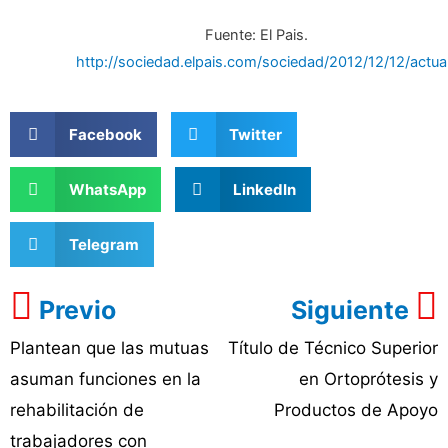
Fuente: El Pais.
http://sociedad.elpais.com/sociedad/2012/12/12/actu
Facebook
Twitter
WhatsApp
LinkedIn
Telegram
Previo
Siguiente
Plantean que las mutuas
Título de Técnico Superior
asuman funciones en la
en Ortoprótesis y
rehabilitación de
Productos de Apoyo
trabajadores con