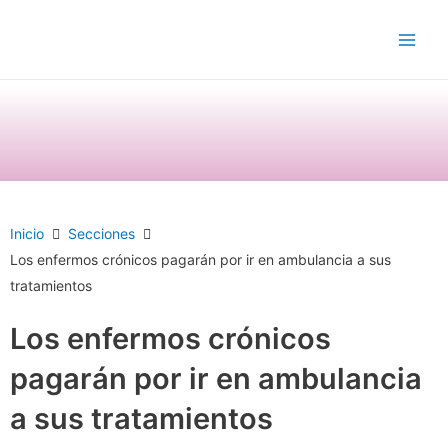
Ir
Main
al
Men
contenido
Inicio
Secciones
Los enfermos crónicos pagarán por ir en ambulancia a sus
tratamientos
Los enfermos crónicos
pagarán por ir en ambulancia
a sus tratamientos