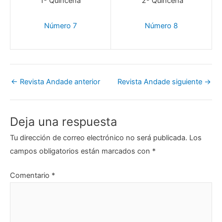
1ª Quincena
2ª Quincena
Número 7
Número 8
←
Revista Andade anterior
Revista Andade siguiente
→
Deja una respuesta
Tu dirección de correo electrónico no será publicada.
Los
campos obligatorios están marcados con
*
Comentario
*