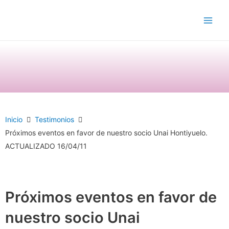
Ir
Main
al
Men
contenido
Inicio
Testimonios
Próximos eventos en favor de nuestro socio Unai Hontiyuelo.
ACTUALIZADO 16/04/11
Próximos eventos en favor de
nuestro socio Unai