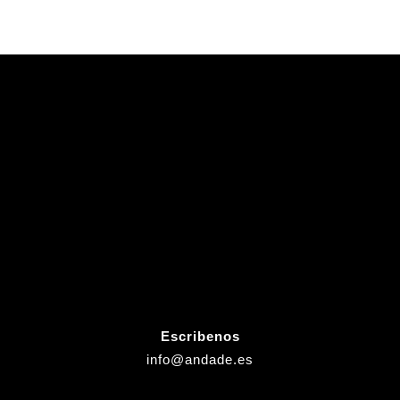
Escribenos
info@andade.es