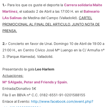
1.-
Para los que os guste el deporte la
Carrera solidaria Maite
Martínez
, el sabado 2 de Abril a las 17:00 H. en el
Balneario
LAs Salinas
de Medina del Campo (Valladolid).
CARTEL
PROMOCIONAL AL FINAL DEL ARTICULO, JUNTO NOTA DE
PRENSA.
2.-
Concierto en favor de Unai. Domingo 10 de Abril de 19:00 a
21:00 H., en Centro Cívico José Mª Luengo en la C/ Armuña nº
3. (Parque Alameda). Valladolid.
Presentando la gala
Leo Harlem
Actuaciones:
Mº SAlgado, Peter and Friends y Spain.
Entrada/Donativo 5€
Fila 0 en BBVA nº C.C. 0182-6551-91-0201588155
Enlace al Evento:
http://www.facebook.com/event.php?