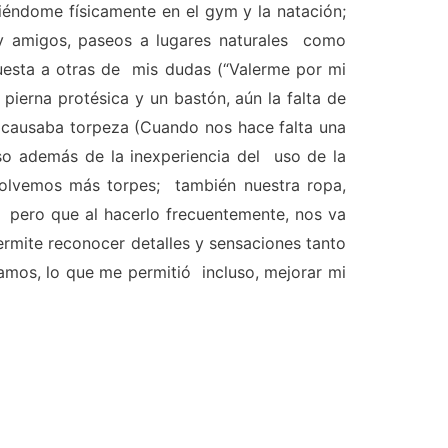
ciéndome físicamente en el gym y la natación;
 y amigos, paseos a lugares naturales como
spuesta a otras de mis dudas (“Valerme por mi
 pierna protésica y un bastón, aún la falta de
 causaba torpeza (Cuando nos hace falta una
o además de la inexperiencia del uso de la
volvemos más torpes; también nuestra ropa,
 pero que al hacerlo frecuentemente, nos va
permite reconocer detalles y sensaciones tanto
amos, lo que me permitió incluso, mejorar mi