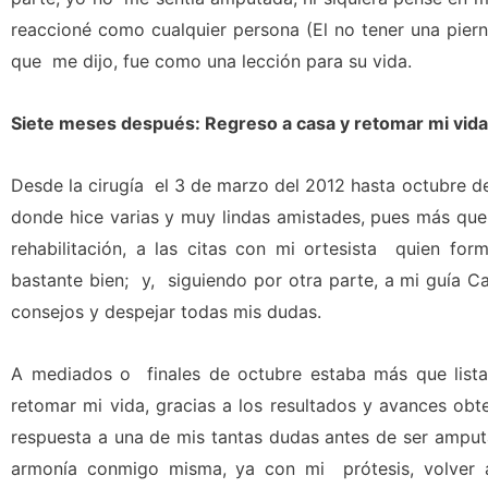
reaccioné como cualquier persona (El no tener una pier
que me dijo, fue como una lección para su vida.
Siete meses después: Regreso a casa y retomar mi vida
Desde la cirugía el 3 de marzo del 2012 hasta octubre d
donde hice varias y muy lindas amistades, pues más que
rehabilitación, a las citas con mi ortesista quien f
bastante bien; y, siguiendo por otra parte, a mi guía
consejos y despejar todas mis dudas.
A mediados o finales de octubre estaba más que lista
retomar mi vida, gracias a los resultados y avances obt
respuesta a una de mis tantas dudas antes de ser amputa
armonía conmigo misma, ya con mi prótesis, volver a