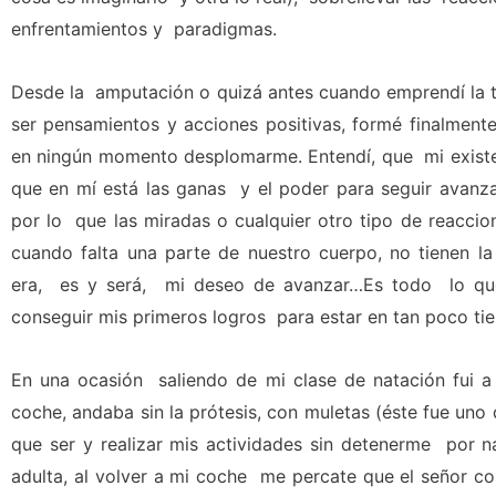
enfrentamientos y paradigmas.
Desde la amputación o quizá antes cuando emprendí la ta
ser pensamientos y acciones positivas, formé finalment
en ningún momento desplomarme. Entendí, que mi existen
que en mí está las ganas y el poder para seguir avanz
por lo que las miradas o cualquier otro tipo de reacci
cuando falta una parte de nuestro cuerpo, no tienen la
era, es y será, mi deseo de avanzar…Es todo lo que
conseguir mis primeros logros para estar en tan poco ti
En una ocasión saliendo de mi clase de natación fui a
coche, andaba sin la prótesis, con muletas (éste fue uno
que ser y realizar mis actividades sin detenerme por n
adulta, al volver a mi coche me percate que el señor c