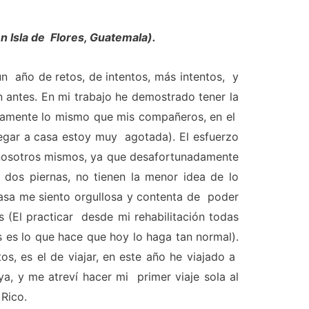
 Isla de Flores, Guatemala).
n año de retos, de intentos, más intentos, y
 antes. En mi trabajo he demostrado tener la
icamente lo mismo que mis compañeros, en el
llegar a casa estoy muy agotada). El esfuerzo
nosotros mismos, ya que desafortunadamente
dos piernas, no tienen la menor idea de lo
asa me siento orgullosa y contenta de poder
es (El practicar desde mi rehabilitación todas
 es lo que hace que hoy lo haga tan normal).
os, es el de viajar, en este año he viajado a
ya, y me atreví hacer mi primer viaje sola al
 Rico.