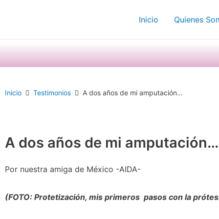
Ir
Inicio
Quienes So
al
contenido
Inicio
Testimonios
A dos años de mi amputación…
A dos años de mi amputación…
Por nuestra amiga de México -AIDA-
(FOTO: Protetización, mis primeros pasos con la prótesi