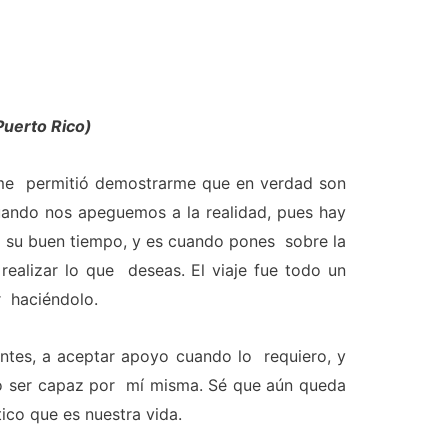
Puerto Rico)
 me permitió demostrarme que en verdad son
uando nos apeguemos a la realidad, pues hay
n su buen tiempo, y es cuando pones sobre la
realizar lo que deseas. El viaje fue todo un
r haciéndolo.
ntes, a aceptar apoyo cuando lo requiero, y
o ser capaz por mí misma. Sé que aún queda
ico que es nuestra vida.