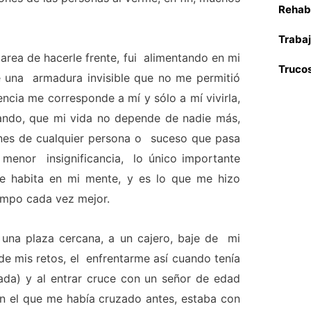
Rehabi
Trabaj
rea de hacerle frente, fui alimentando en mi
Trucos
e una armadura invisible que no me permitió
cia me corresponde a mí y sólo a mí vivirla,
ando, que mi vida no depende de nadie más,
ones de cualquier persona o suceso que pasa
 menor insignificancia, lo único importante
 habita en mi mente, y es lo que me hizo
empo cada vez mejor.
 una plaza cercana, a un cajero, baje de mi
 de mis retos, el enfrentarme así cuando tenía
ada) y al entrar cruce con un señor de edad
on el que me había cruzado antes, estaba con