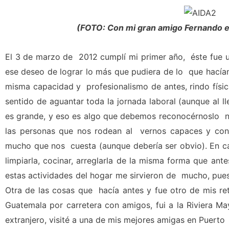
(FOTO: Con mi gran amigo Fernando en
El 3 de marzo de 2012 cumplí mi primer año, éste fue u
ese deseo de lograr lo más que pudiera de lo que hacían
misma capacidad y profesionalismo de antes, rindo fís
sentido de aguantar toda la jornada laboral (aunque al 
es grande, y eso es algo que debemos reconocérnoslo 
las personas que nos rodean al vernos capaces y con 
mucho que nos cuesta (aunque debería ser obvio). En c
limpiarla, cocinar, arreglarla de la misma forma que ant
estas actividades del hogar me sirvieron de mucho, pues
Otra de las cosas que hacía antes y fue otro de mis ret
Guatemala por carretera con amigos, fui a la Riviera Ma
extranjero, visité a una de mis mejores amigas en Puerto