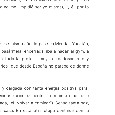
na no me impidió ser yo misma), y él, por lo
e ese mismo año, lo pasé en Mérida, Yucatán,
 pasármela encerrada, iba a nadar, al gym, a
ormó toda la prótesis muy cuidadosamente y
 Carlos que desde España no paraba de darme
 y cargada con tanta energía positiva para
enidos (principalmente, la primera muestra o
da, el “volver a caminar”). Sentía tanta paz,
 casa. En esta otra etapa continúe con la