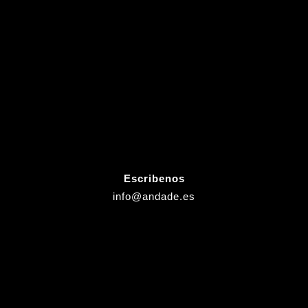
Escribenos
info@andade.es