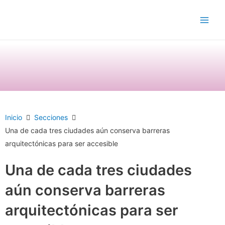
Ir
Main
al
Men
contenido
Inicio
Secciones
Una de cada tres ciudades aún conserva barreras
arquitectónicas para ser accesible
Una de cada tres ciudades
aún conserva barreras
arquitectónicas para ser