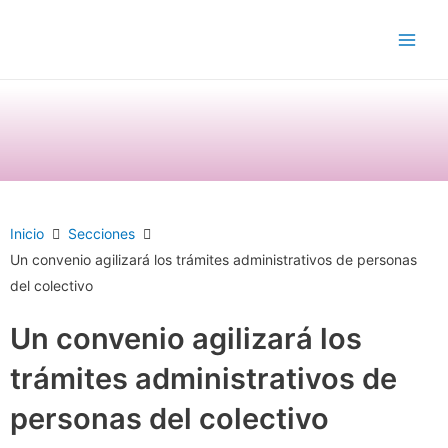
Ir
Main
al
Men
contenido
Inicio
Secciones
Un convenio agilizará los trámites administrativos de personas
del colectivo
Un convenio agilizará los
trámites administrativos de
personas del colectivo