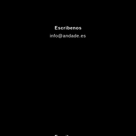
Escribenos
info@andade.es