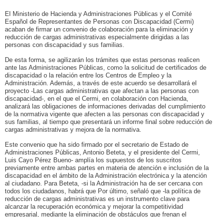
El Ministerio de Hacienda y Administraciones Públicas y el Comité
Español de Representantes de Personas con Discapacidad (Cermi)
acaban de firmar un convenio de colaboración para la eliminación y
reducción de cargas administrativas especialmente dirigidas a las
personas con discapacidad y sus familias.
De esta forma, se agilizarán los trámites que estas personas realicen
ante las Administraciones Públicas, como la solicitud de certificados de
discapacidad o la relación entre los Centros de Empleo y la
Administración. Además, a través de este acuerdo se desarrollará el
proyecto -Las cargas administrativas que afectan a las personas con
discapacidad-, en el que el Cermi, en colaboración con Hacienda,
analizará las obligaciones de informaciones derivadas del cumplimiento
de la normativa vigente que afecten a las personas con discapacidad y
sus familias, al tiempo que presentará un informe final sobre reducción de
cargas administrativas y mejora de la normativa.
Este convenio que ha sido firmado por el secretario de Estado de
Administraciones Públicas, Antonio Beteta, y el presidente del Cermi,
Luis Cayo Pérez Bueno- amplía los supuestos de los suscritos
previamente entre ambas partes en materia de atención e inclusión de la
discapacidad en el ámbito de la Administración electrónica y la atención
al ciudadano. Para Beteta, -si la Administración ha de ser cercana con
todos los ciudadanos, habrá que Por último, señaló que -la política de
reducción de cargas administrativas es un instrumento clave para
alcanzar la recuperación económica y mejorar la competitividad
empresarial, mediante la eliminación de obstáculos que frenan el