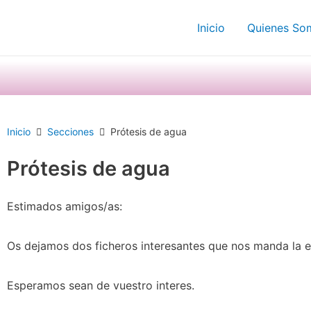
Ir
Inicio
Quienes So
al
contenido
Inicio
Secciones
Prótesis de agua
Prótesis de agua
Estimados amigos/as:
Os dejamos dos ficheros interesantes que nos manda la 
Esperamos sean de vuestro interes.