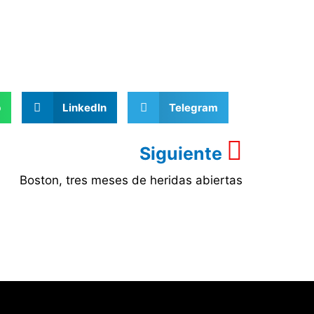
p
LinkedIn
Telegram
Siguiente
Boston, tres meses de heridas abiertas