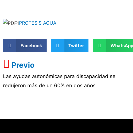
PROTESIS AGUA
Facebook
Twitter
WhatsAp
Previo
Las ayudas autonómicas para discapacidad se
redujeron más de un 60% en dos años