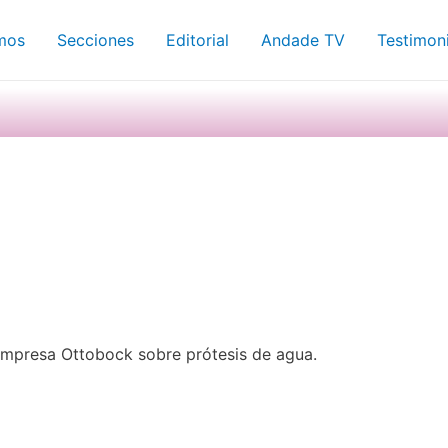
mos
Secciones
Editorial
Andade TV
Testimon
empresa Ottobock sobre prótesis de agua.