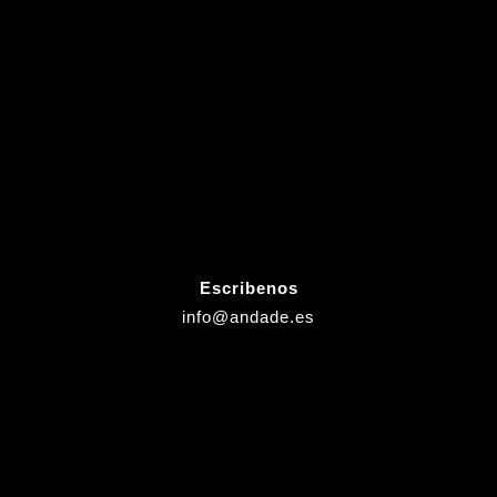
Escribenos
info@andade.es