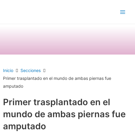
Ir
Main
al
Men
contenido
Inicio
Secciones
Primer trasplantado en el mundo de ambas piernas fue
amputado
Primer trasplantado en el
mundo de ambas piernas fue
amputado