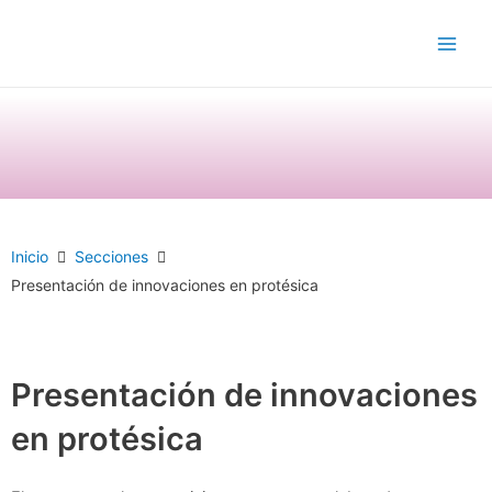
Ir
Main
al
Men
contenido
Inicio
Secciones
Presentación de innovaciones en protésica
Presentación de innovaciones
en protésica