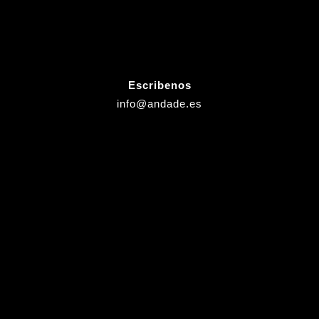
Escribenos
info@andade.es