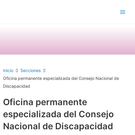
Ir
Main
al
Men
contenido
Inicio
Secciones
Oficina permanente especializada del Consejo Nacional de
Discapacidad
Oficina permanente
especializada del Consejo
Nacional de Discapacidad