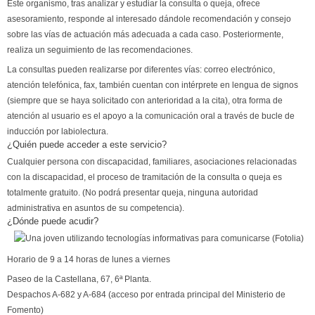
Este organismo, tras analizar y estudiar la consulta o queja, ofrece
asesoramiento, responde al interesado dándole recomendación y consejo
sobre las vías de actuación más adecuada a cada caso. Posteriormente,
realiza un seguimiento de las recomendaciones.
La consultas pueden realizarse por diferentes vías: correo electrónico,
atención telefónica, fax, también cuentan con intérprete en lengua de signos
(siempre que se haya solicitado con anterioridad a la cita), otra forma de
atención al usuario es el apoyo a la comunicación oral a través de bucle de
inducción por labiolectura.
¿Quién puede acceder a este servicio?
Cualquier persona con discapacidad, familiares, asociaciones relacionadas
con la discapacidad, el proceso de tramitación de la consulta o queja es
totalmente gratuito. (No podrá presentar queja, ninguna autoridad
administrativa en asuntos de su competencia).
¿Dónde puede acudir?
Horario de 9 a 14 horas de lunes a viernes
Paseo de la Castellana, 67, 6ª Planta.
Despachos A-682 y A-684 (acceso por entrada principal del Ministerio de
Fomento)