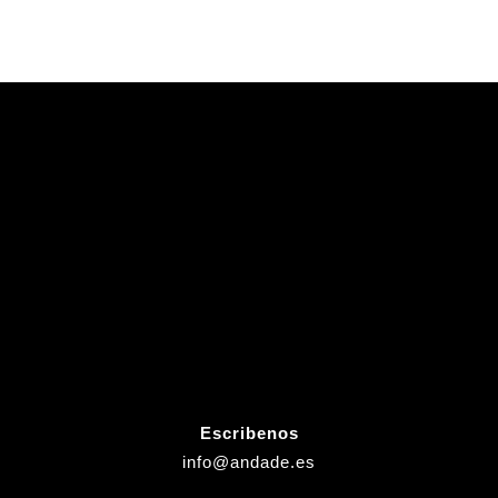
Escribenos
info@andade.es