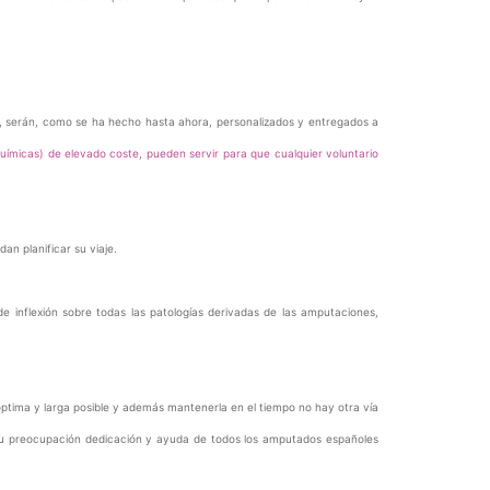
s, serán, como se ha hecho hasta ahora, personalizados y entregados a
ímicas) de elevado coste, pueden servir para que cualquier voluntario
an planificar su viaje.
inflexión sobre todas las patologías derivadas de las amputaciones,
ptima y larga posible y además mantenerla en el tiempo no hay otra vía
su preocupación dedicación y ayuda de todos los amputados españoles