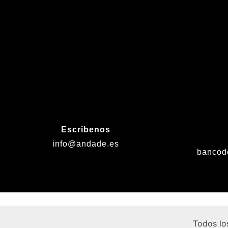
Escribenos
info@andade.es
bancod
Todos lo