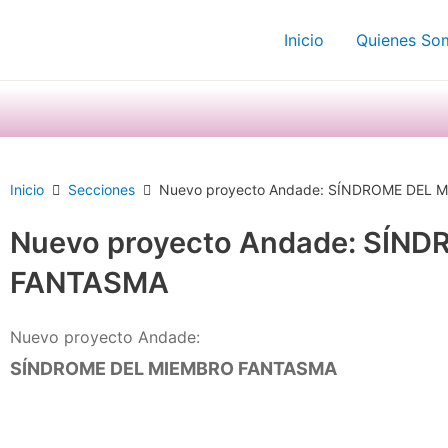
Ir
Inicio
Quienes So
al
contenido
Inicio
Secciones
Nuevo proyecto Andade: SÍNDROME DEL
Nuevo proyecto Andade: SÍN
FANTASMA
Nuevo proyecto Andade:
SÍNDROME DEL MIEMBRO FANTASMA