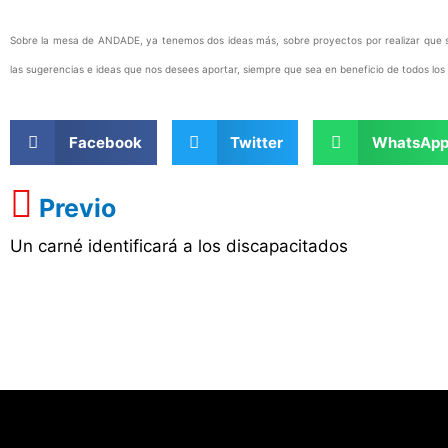
Sobre la mesa de ANDADE, ya tenemos dos ideas más, sobre proyectos por realizar que 
las sugerencias e ideas que nos desees aportar, siempre que sea en beneficio de todos lo
Facebook
Twitter
WhatsAp
Previo
Un carné identificará a los discapacitados