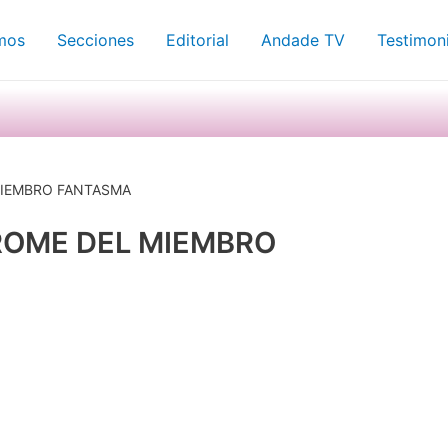
mos
Secciones
Editorial
Andade TV
Testimon
 MIEMBRO FANTASMA
DROME DEL MIEMBRO