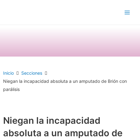
Ir
Main
al
Men
contenido
Inicio
Secciones
Niegan la incapacidad absoluta a un amputado de Brión con
parálisis
Niegan la incapacidad
absoluta a un amputado de