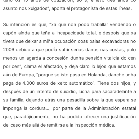
asunto nos xulgados”, aporta el protagonista de estas líneas.
Su intención es que, “xa que non podo traballar vendendo o
cupón aínda que teña a incapacidade total, e despois que xa
tivera que deixar a miña ocupación coas palas excavadoras no
2006 debido a que podía sufrir serios danos nas costas, polo
menos un agarda a concesión dunha pensión vitalicia do cen
por cen”, clama el afectado, y deja claro lo lejos que estamos
aún de Europa, “porque se isto pasa en Holanda, danche unha
paga de 4.000 euros de xeito automático”. Tiene dos hijos, y
después de un intento de suicidio, lucha para sacaradelante a
su familia, dejando atrás una pesadilla sobre la que espera se
imponga la cordura…, por parte de la Administración estatal
que, paradójicamente, no ha podido ofrecer una justificación
del caso más allá de remitirse a la inspección médica.