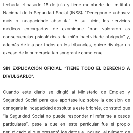
fechada el pasado 18 de julio y tiene membrete del Instituto
Nacional de la Seguridad Social (INSS): “Denéganme unhavez
máis a incapacidade absoluta”. A su juicio, los servicios
médicos encargados de examinarle “non valoraron as
consecuencias psicolóxicas da miña inactividade obrigada” y,
además de ir a por todas en los tribunales, quiere divulgar un
exceso de la burocracia tan sangrante como cruel.
SIN EXPLICACIÓN OFICIAL. “TIENE TODO EL DERECHO A
DIVULGARLO”.
Cuando este diario se dirigió al Ministerio de Empleo y
Seguridad Social para que aportase luz sobre la decisión de
denegarle la incapacidad absoluta a este brionés, constató que
“la Seguridad Social no puede responder ni referirse a casos
particulares”, pese a que en este particular fue el propio
perjudicado el que presentó los datos e, incluso, el número de