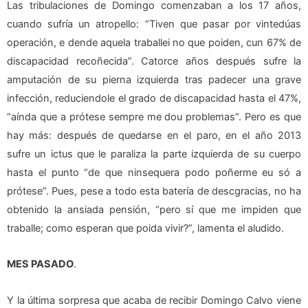
Las tribulaciones de Domingo comenzaban a los 17 años,
cuando sufría un atropello: “Tiven que pasar por vintedúas
operación, e dende aquela traballei no que poiden, cun 67% de
discapacidad recoñecida”. Catorce años después sufre la
amputación de su pierna izquierda tras padecer una grave
infección, reduciendole el grado de discapacidad hasta el 47%,
“aínda que a prótese sempre me dou problemas”. Pero es que
hay más: después de quedarse en el paro, en el año 2013
sufre un ictus que le paraliza la parte izquierda de su cuerpo
hasta el punto “de que ninsequera podo poñerme eu só a
prótese”. Pues, pese a todo esta batería de descgracias, no ha
obtenido la ansiada pensión, “pero sí que me impiden que
traballe; como esperan que poida vivir?”, lamenta el aludido.
MES PASADO
.
Y la última sorpresa que acaba de recibir Domingo Calvo viene