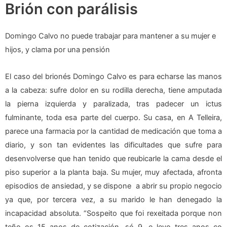
Brión con parálisis
Domingo Calvo no puede trabajar para mantener a su mujer e
hijos, y clama por una pensión
El caso del brionés Domingo Calvo es para echarse las manos
a la cabeza: sufre dolor en su rodilla derecha, tiene amputada
la pierna izquierda y paralizada, tras padecer un ictus
fulminante, toda esa parte del cuerpo. Su casa, en A Telleira,
parece una farmacia por la cantidad de medicación que toma a
diario, y son tan evidentes las dificultades que sufre para
desenvolverse que han tenido que reubicarle la cama desde el
piso superior a la planta baja. Su mujer, muy afectada, afronta
episodios de ansiedad, y se dispone a abrir su propio negocio
ya que, por tercera vez, a su marido le han denegado la
incapacidad absoluta. “Sospeito que foi rexeitada porque non
teño os 15 anos de cotización, só 9, e levo tres anos co