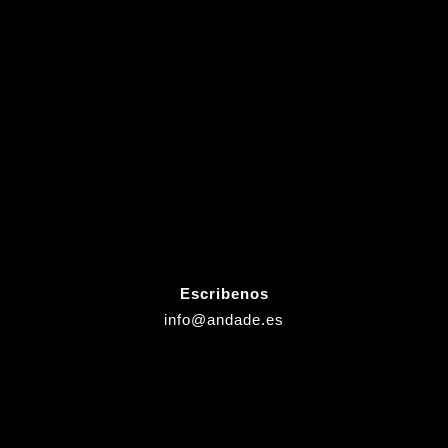
Escribenos
info@andade.es