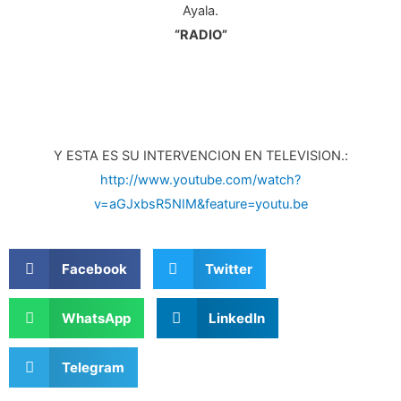
Ayala.
“RADIO”
Y ESTA ES SU INTERVENCION EN TELEVISION.:
http://www.youtube.com/watch?
v=aGJxbsR5NIM&feature=youtu.be
Facebook
Twitter
WhatsApp
LinkedIn
Telegram