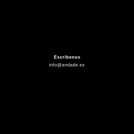
Escribenos
info@andade.es