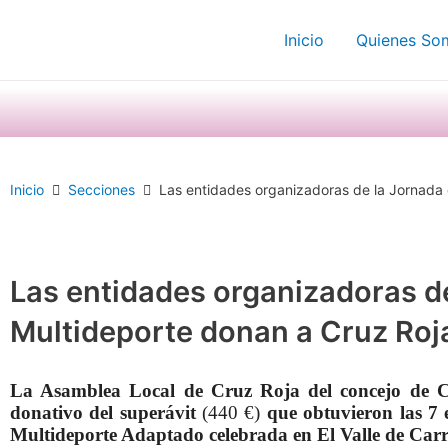
Ir
Inicio
Quienes So
al
contenido
Inicio
Secciones
Las entidades organizadoras de la Jornada 
Las entidades organizadoras d
Multideporte donan a Cruz Roj
La Asamblea Local de Cruz Roja del concejo de Ca
donativo del superávit
(440 €)
que obtuvieron las 7
Multideporte Adaptado celebrada en El Valle de Carr