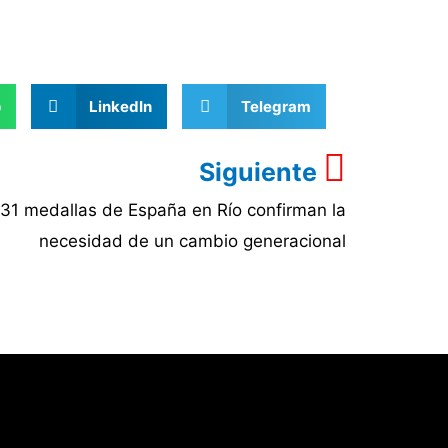
p
LinkedIn
Telegram
Siguiente
31 medallas de España en Río confirman la
necesidad de un cambio generacional