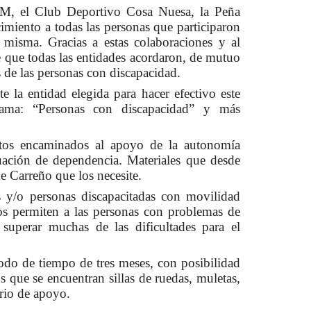
 el Club Deportivo Cosa Nuesa, la Peña
iento a todas las personas que participaron
 misma. Gracias a estas colaboraciones y al
e que todas las entidades acordaron, de mutuo
 de las personas con discapacidad.
la entidad elegida para hacer efectivo este
rama: “Personas con discapacidad” y más
tos encaminados al apoyo de la autonomía
tuación de dependencia. Materiales que desde
e Carreño que los necesite.
 y/o personas discapacitadas con movilidad
os permiten a las personas con problemas de
uperar muchas de las dificultades para el
iodo de tiempo de tres meses, con posibilidad
s que se encuentran sillas de ruedas, muletas,
ario de apoyo.