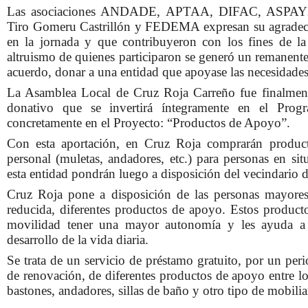
Las asociaciones ANDADE, APTAA, DIFAC, ASPAYM,
Tiro Gomeru Castrillón y FEDEMA expresan su agradecim
en la jornada y que contribuyeron con los fines de la
altruismo de quienes participaron se generó un remanent
acuerdo, donar a una entidad que apoyase las necesidades
La Asamblea Local de Cruz Roja Carreño fue finalmente 
donativo que se invertirá íntegramente en el Prog
concretamente en el Proyecto: “Productos de Apoyo”.
Con esta aportación, en Cruz Roja comprarán produc
personal (muletas, andadores, etc.) para personas en si
esta entidad pondrán luego a disposición del vecindario d
Cruz Roja pone a disposición de las personas mayores
reducida, diferentes productos de apoyo. Estos product
movilidad tener una mayor autonomía y les ayuda a s
desarrollo de la vida diaria.
Se trata de un servicio de préstamo gratuito, por un per
de renovación, de diferentes productos de apoyo entre lo
bastones, andadores, sillas de baño y otro tipo de mobili