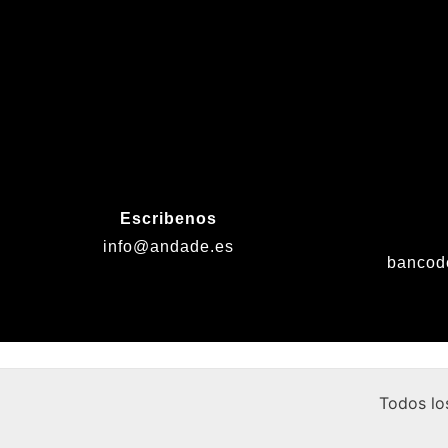
Escribenos
info@andade.es
bancod
Todos lo