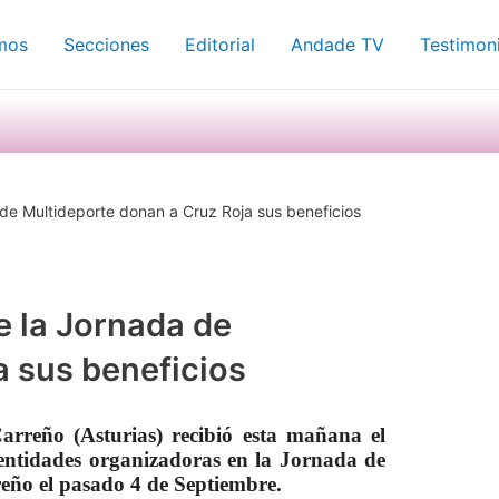
mos
Secciones
Editorial
Andade TV
Testimon
de Multideporte donan a Cruz Roja sus beneficios
e la Jornada de
a sus beneficios
rreño (Asturias) recibió esta mañana el
 entidades organizadoras en la Jornada de
eño el pasado 4 de Septiembre.