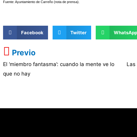
Fuente: Ayuntamiento de Carreño (nota de prensa).
Facebook
Twitter
WhatsAp
Previo
El ‘miembro fantasma’: cuando la mente ve lo
Las 
que no hay