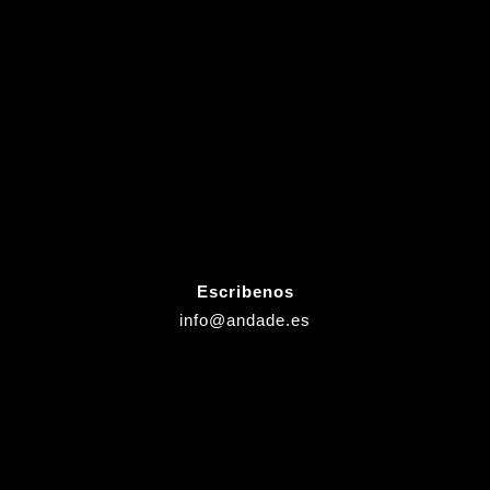
Escribenos
info@andade.es