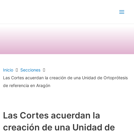
Ir
Main
al
Men
contenido
Inicio
Secciones
Las Cortes acuerdan la creación de una Unidad de Ortoprótesis
de referencia en Aragón
Las Cortes acuerdan la
creación de una Unidad de