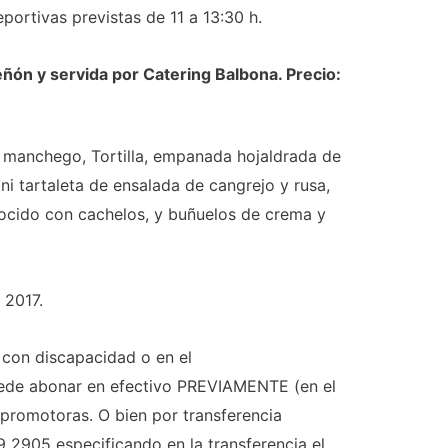
eportivas previstas de 11 a 13:30 h.
Peñón y servida por Catering Balbona. Precio:
o manchego, Tortilla, empanada hojaldrada de
ini tartaleta de ensalada de cangrejo y rusa,
cocido con cachelos, y buñuelos de crema y
 2017.
 con discapacidad o en el
uede abonar en efectivo PREVIAMENTE (en el
 promotoras. O bien por transferencia
2905 especificando en la transferencia el