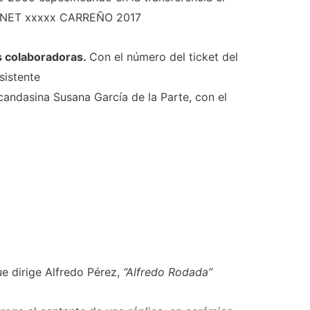
RNET xxxxx CARREÑO 2017
s colaboradoras.
Con el número del ticket del
sistente
candasina Susana García de la Parte, con el
 dirige Alfredo Pérez,
“Alfredo Rodada”