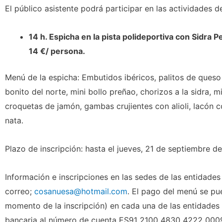
El público asistente podrá participar en las actividades d
14 h. Espicha en la pista polideportiva con Sidra 
14 €/ persona.
Menú de la espicha: Embutidos ibéricos, palitos de ques
bonito del norte, mini bollo preñao, chorizos a la sidra, m
croquetas de jamón, gambas crujientes con alioli, lacón 
nata.
Plazo de inscripción: hasta el jueves, 21 de septiembre de
Información e inscripciones en las sedes de las entidades
correo;
cosanuesa@hotmail.com
. El pago del menú se p
momento de la inscripción) en cada una de las entidades
bancaria al número de cuenta ES91 2100 4830 4222 0009 