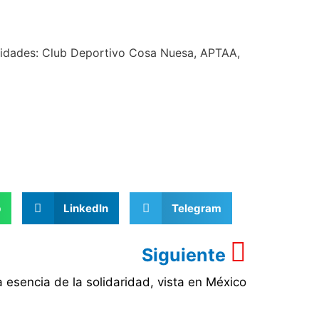
tidades: Club Deportivo Cosa Nuesa, APTAA,
p
LinkedIn
Telegram
Siguiente
a esencia de la solidaridad, vista en México