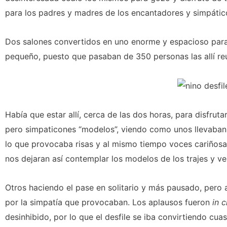
para los padres y madres de los encantadores y simpáticos
Dos salones convertidos en uno enorme y espacioso para
pequeño, puesto que pasaban de 350 personas las allí reu
Había que estar allí, cerca de las dos horas, para disfrut
pero simpaticones “modelos”, viendo como unos llevaban t
lo que provocaba risas y al mismo tiempo voces cariñosa
nos dejaran así contemplar los modelos de los trajes y ve
Otros haciendo el pase en solitario y más pausado, pero 
por la simpatía que provocaban. Los aplausos fueron
in 
desinhibido, por lo que el desfile se iba convirtiendo cua