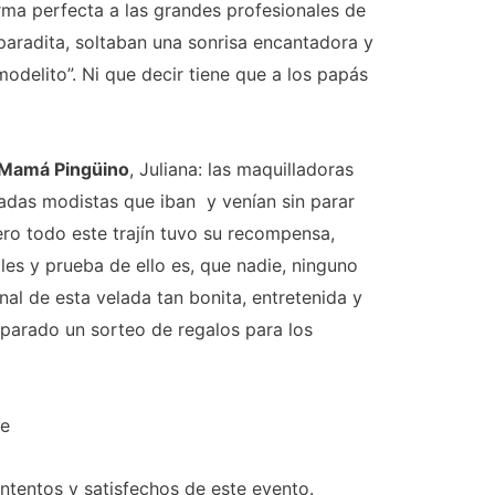
rma perfecta a las grandes profesionales de
a paradita, soltaban una sonrisa encantadora y
odelito”. Ni que decir tiene que a los papás
Mamá Pingüino
, Juliana: las maquilladoras
sadas modistas que iban y venían sin parar
ero todo este trajín tuvo su recompensa,
les y prueba de ello es, que nadie, ninguno
inal de esta velada tan bonita, entretenida y
eparado un sorteo de regalos para los
ontentos y satisfechos de este evento.