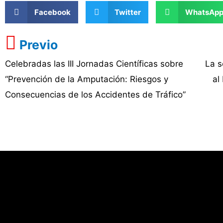
Facebook
Twitter
WhatsAp
Previo
Celebradas las III Jornadas Científicas sobre
La s
“Prevención de la Amputación: Riesgos y
al
Consecuencias de los Accidentes de Tráfico”