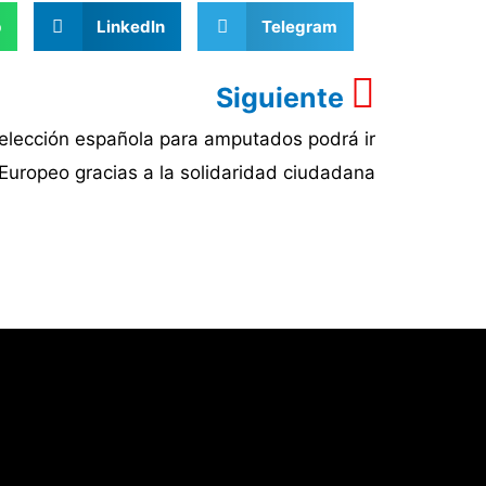
p
LinkedIn
Telegram
Siguiente
elección española para amputados podrá ir
 Europeo gracias a la solidaridad ciudadana