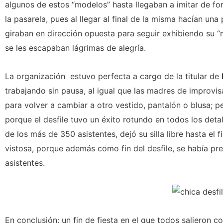
algunos de estos “modelos” hasta llegaban a imitar de fo
la pasarela, pues al llegar al final de la misma hacían un
giraban en dirección opuesta para seguir exhibiendo su “m
se les escapaban lágrimas de alegría.
La organización estuvo perfecta a cargo de la titular de
trabajando sin pausa, al igual que las madres de improvi
para volver a cambiar a otro vestido, pantalón o blusa; p
porque el desfile tuvo un éxito rotundo en todos los detal
de los más de 350 asistentes, dejó su silla libre hasta el f
vistosa, porque además como fin del desfile, se había pr
asistentes.
En conclusión: un fin de fiesta en el que todos salieron c