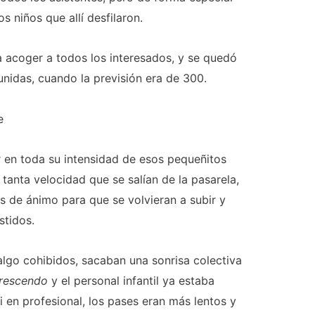
 niños que allí desfilaron.
 acoger a todos los interesados, y se quedó
nidas, cuando la previsión era de 300.
ar en toda su intensidad de esos pequeñitos
anta velocidad que se salían de la pasarela,
s de ánimo para que se volvieran a subir y
stidos.
algo cohibidos, sacaban una sonrisa colectiva
crescendo
y el personal infantil ya estaba
si en profesional, los pases eran más lentos y