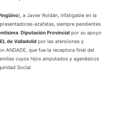
ingüino
), a Javier Roldán, infatigable en la
 presentadoras-azafatas, siempre pendientes
entísima Diputación Provincial
por su apoyo
L de Valladolid
por las atenciones y
on ANDADE, que fue la receptora final del
 familias cuyos hijos amputados y agenésicos
guridad Social