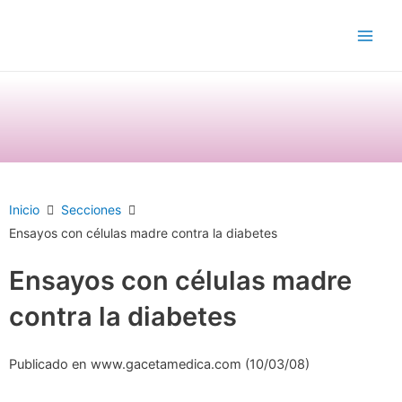
Ir
Main
al
Men
contenido
Inicio
Secciones
Ensayos con células madre contra la diabetes
Ensayos con células madre
contra la diabetes
Publicado en www.gacetamedica.com (10/03/08)