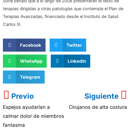
Soria señaló que a lo largo de 2008 presentarán el resto de
terapias dirigidas a otras patologías que contempla el Plan de
Terapias Avanzadas, financiado desde el Instituto de Salud
Carlos III.
Facebook
Twitter
WhatsApp
LinkedIn
Telegram
Previo
Siguiente
Espejos ayudarían a
Cirujanos de alta costura
calmar dolor de miembros
fantasma