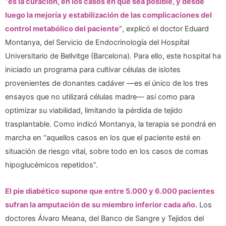
“es la curación, en los casos en que sea posible, y desde
luego la mejoría y estabilización de las complicaciones del
control metabólico del paciente”
, explicó el doctor Eduard
Montanya, del Servicio de Endocrinología del Hospital
Universitario de Bellvitge (Barcelona). Para ello, este hospital ha
iniciado un programa para cultivar células de islotes
provenientes de donantes cadáver —es el único de los tres
ensayos que no utilizará células madre— así como para
optimizar su viabilidad, limitando la pérdida de tejido
trasplantable. Como indicó Montanya, la terapia se pondrá en
marcha en “aquellos casos en los que el paciente esté en
situación de riesgo vital, sobre todo en los casos de comas
hipoglucémicos repetidos”.
El pie diabético supone que entre 5.000 y 6.000 pacientes
sufran la amputación de su miembro inferior cada año.
Los
doctores Álvaro Meana, del Banco de Sangre y Tejidos del