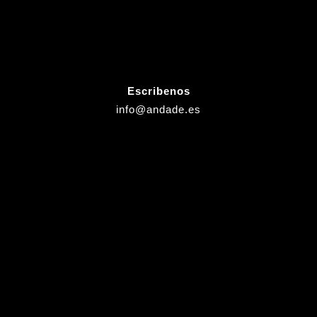
Escribenos
info@andade.es