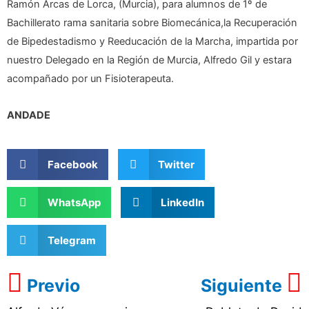
Ramón Arcas de Lorca, (Murcia), para alumnos de 1º de
Bachillerato rama sanitaria sobre Biomecánica,la Recuperación
de Bipedestadismo y Reeducación de la Marcha, impartida por
nuestro Delegado en la Región de Murcia, Alfredo Gil y estara
acompañado por un Fisioterapeuta.
ANDADE
Facebook
Twitter
WhatsApp
LinkedIn
Telegram
Previo
Siguiente