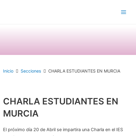
Ir
Main
al
Men
contenido
Inicio
Secciones
CHARLA ESTUDIANTES EN MURCIA
CHARLA ESTUDIANTES EN
MURCIA
El próximo día 20 de Abril se impartira una Charla en el IES