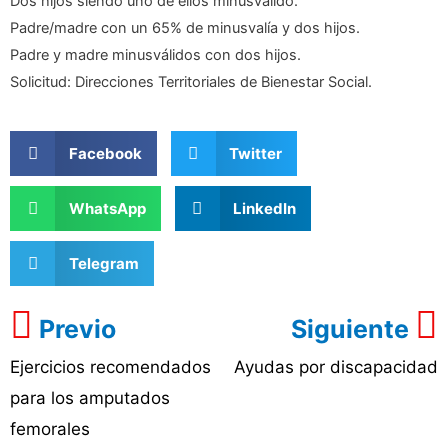
Dos hijos siendo uno de ellos minusválido.
Padre/madre con un 65% de minusvalía y dos hijos.
Padre y madre minusválidos con dos hijos.
Solicitud: Direcciones Territoriales de Bienestar Social.
Facebook
Twitter
WhatsApp
LinkedIn
Telegram
Previo
Siguiente
Ejercicios recomendados
Ayudas por discapacidad
para los amputados
femorales