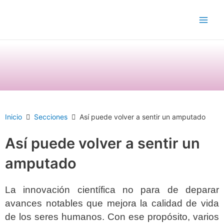
Ir
Main
al
Men
contenido
Inicio
Secciones
Así puede volver a sentir un amputado
Así puede volver a sentir un
amputado
La innovación científica no para de deparar
avances notables que mejora la calidad de vida
de los seres humanos. Con ese propósito, varios