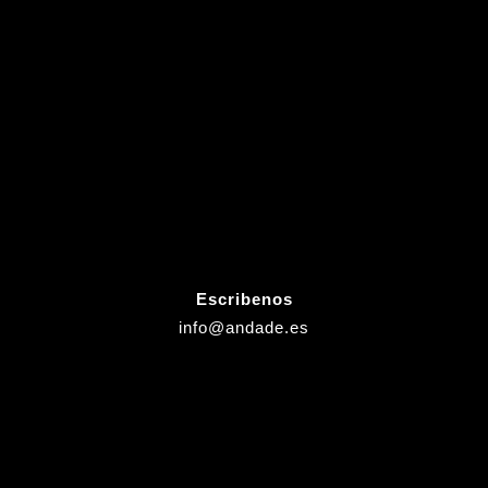
Escribenos
info@andade.es