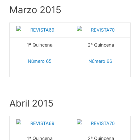
Marzo 2015
1ª Quincena
2ª Quincena
Número 65
Número 66
Abril 2015
1ª Quincena
2ª Quincena