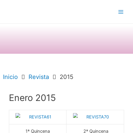
Ir
Main
al
Men
contenido
Inicio
Revista
2015
Enero 2015
1ª Quincena
2ª Quincena