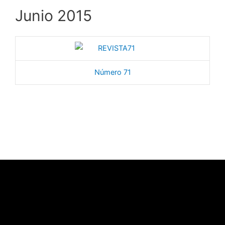
Junio 2015
Número 71