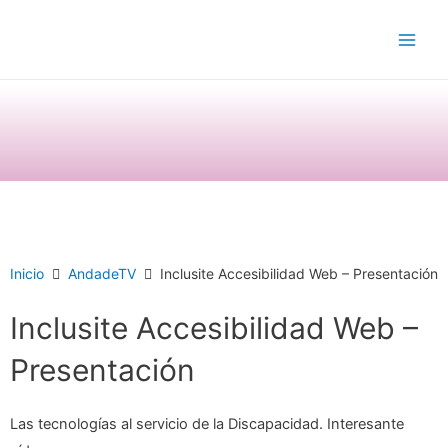
Ir
Main
al
Men
contenido
Inicio
AndadeTV
Inclusite Accesibilidad Web – Presentación
Inclusite Accesibilidad Web –
Presentación
Las tecnologías al servicio de la Discapacidad. Interesante